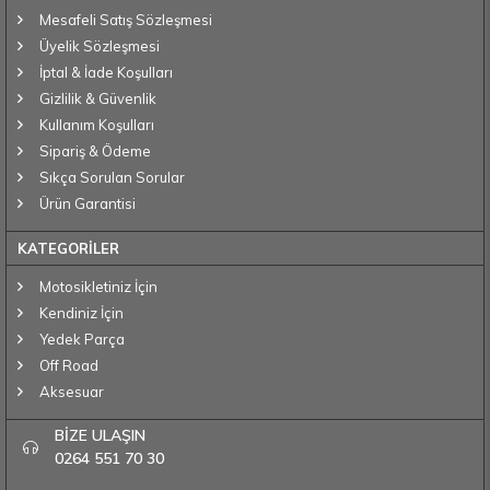
Mesafeli Satış Sözleşmesi
Üyelik Sözleşmesi
İptal & İade Koşulları
Gizlilik & Güvenlik
Kullanım Koşulları
Sipariş & Ödeme
Sıkça Sorulan Sorular
Ürün Garantisi
KATEGORİLER
Motosikletiniz İçin
Kendiniz İçin
Yedek Parça
Off Road
Aksesuar
BİZE ULAŞIN
0264 551 70 30