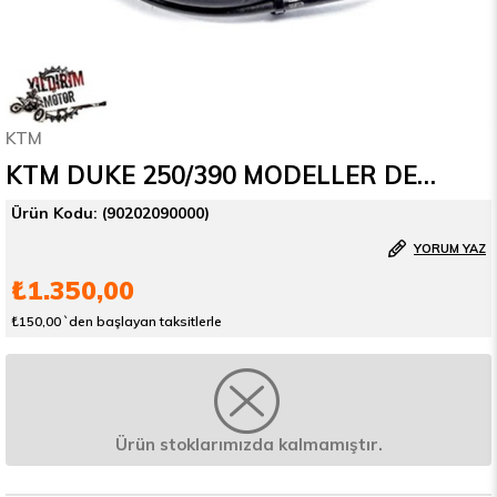
KTM
KTM DUKE 250/390 MODELLER DEBRİYAJ HORTUMU 15-17
(90202090000)
YORUM YAZ
₺1.350,00
₺150,00
`den başlayan taksitlerle
Ürün stoklarımızda kalmamıştır.