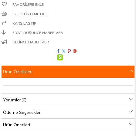
FAVORILERE EKLE
İSTEK LISTEME EKLE
KARŞILAŞTIR
FIYAT DÜŞÜNCE HABER VER
GELINCE HABER VER
Ürün Özellikleri
Yorumlar
(0)
Ödeme Seçenekleri
Ürün Önerileri