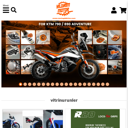
Menü
vitrinurunler