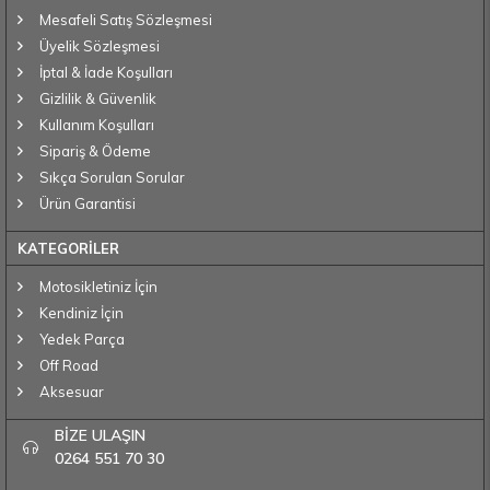
Mesafeli Satış Sözleşmesi
Üyelik Sözleşmesi
İptal & İade Koşulları
Gizlilik & Güvenlik
Kullanım Koşulları
Sipariş & Ödeme
Sıkça Sorulan Sorular
Ürün Garantisi
KATEGORİLER
Motosikletiniz İçin
Kendiniz İçin
Yedek Parça
Off Road
Aksesuar
BİZE ULAŞIN
0264 551 70 30