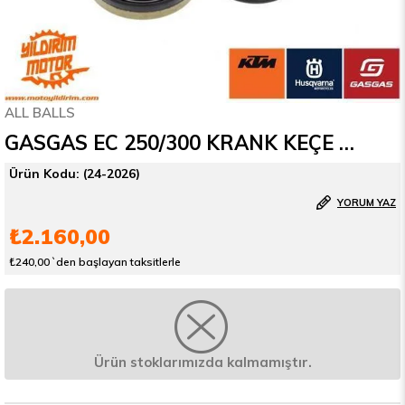
ALL BALLS
GASGAS EC 250/300 KRANK KEÇE SETİ ALL BALLS 21-25
(24-2026)
YORUM YAZ
₺2.160,00
₺240,00
`den başlayan taksitlerle
Ürün stoklarımızda kalmamıştır.