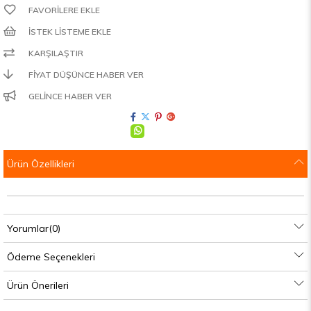
FAVORILERE EKLE
İSTEK LISTEME EKLE
KARŞILAŞTIR
FIYAT DÜŞÜNCE HABER VER
GELINCE HABER VER
Ürün Özellikleri
Yorumlar
(0)
Ödeme Seçenekleri
Ürün Önerileri