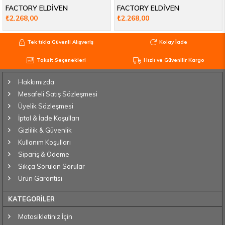
FACTORY ELDİVEN
FACTORY ELDİVEN
₺2.268,00
₺2.268,00
Tek tıkla Güvenli Alışveriş
Kolay İade
Taksit Seçenekleri
Hızlı ve Güvenilir Kargo
Hakkımızda
Mesafeli Satış Sözleşmesi
Üyelik Sözleşmesi
İptal & İade Koşulları
Gizlilik & Güvenlik
Kullanım Koşulları
Sipariş & Ödeme
Sıkça Sorulan Sorular
Ürün Garantisi
KATEGORİLER
Motosikletiniz İçin