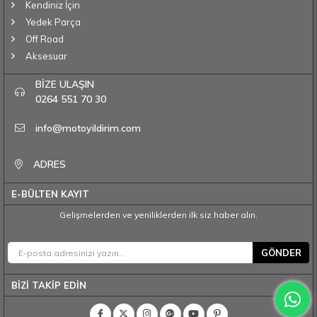
Kendiniz İçin
Yedek Parça
Off Road
Aksesuar
BİZE ULAŞIN
0264 551 70 30
info@motoyildirim.com
ADRES
E-BÜLTEN KAYIT
Gelişmelerden ve yeniliklerden ilk siz haber alın.
GÖNDER
BİZİ TAKİP EDİN