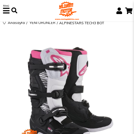
Menü
Anasayfa
YENİ ÜRÜNLER
ALPİNESTARS TECH3 BOT